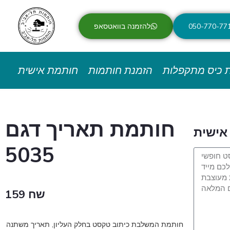
050-770-77
להזמנה בוואטסאפ
 כיס מתקפלות
הזמנת חותמות
חותמת אישית
חותמת תאריך דגם
אישית
5035
159 שח
חותמת המשלבת כיתוב טקסט בחלק העליון, תאריך משתנה