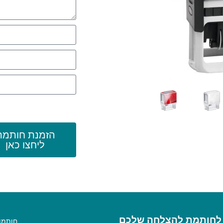
הזמנת חותמת
ליחצו כאן
 לחותמת להצלחה שלכם
חותמו