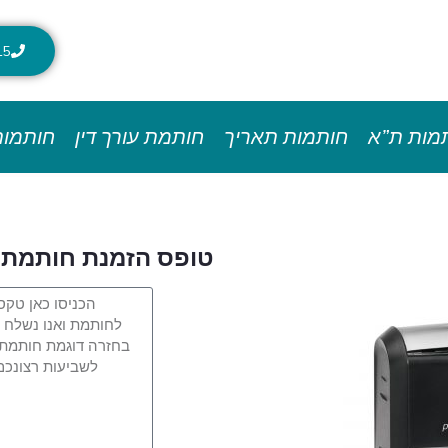
15
מות ת”א
חותמות תאריך
חותמת עורך דין
חותמות
טופס הזמנת חותמת 