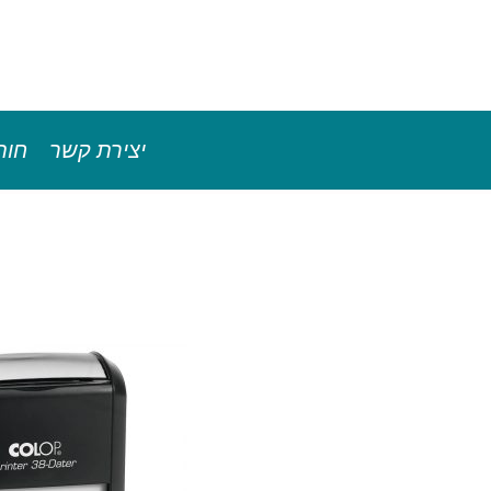
יצירת קשר
חות